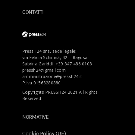
CONTATTI
PressH24 srls, sede legale:
via Felicia Schininà, 42 – Ragusa
Sabrina Gariddi
+39 347 486 0108
pressh24@gmail.com
amministrazione@pressh24.it
P.Iva 01563280880
Copyrights PRESSH24 2021 All Rights
Reserved
NORMATIVE
Cookie Policy (UE)