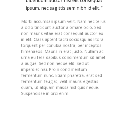
bibendum auctor nisi elit consequat
ipsum, nec sagittis sem nibh id elit. “
Morbi accumsan ipsum velit. Nam nec tellus
a odio tincidunt auctor a ornare odio. Sed
non mauris vitae erat consequat auctor eu
in elit. Class aptent taciti sociosqu ad litora
torquent per conubia nostra, per inceptos
himenaeos. Mauris in erat justo. Nullam ac
urna eu felis dapibus condimentum sit amet
a augue. Sed non neque elit. Sed ut
imperdiet nisi. Proin condimentum
fermentum nunc. Etiam pharetra, erat sed
fermentum feugiat, velit mauris egestas
quam, ut aliquam massa nisl quis neque.
Suspendisse in orci enim.