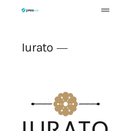
Iurato