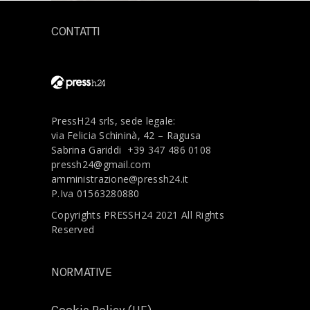
CONTATTI
PressH24 srls, sede legale:
via Felicia Schininà, 42 – Ragusa
Sabrina Gariddi
+39 347 486 0108
pressh24@gmail.com
amministrazione@pressh24.it
P.Iva 01563280880
Copyrights PRESSH24 2021 All Rights
Reserved
NORMATIVE