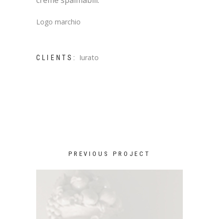
creme spalmabili.
Logo marchio
Iurato
CLIENTS:
PREVIOUS PROJECT