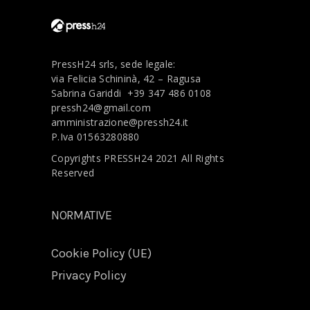
PressH24 srls, sede legale:
via Felicia Schininà, 42 – Ragusa
Sabrina Gariddi
+39 347 486 0108
pressh24@gmail.com
amministrazione@pressh24.it
P.Iva 01563280880
Copyrights PRESSH24 2021 All Rights
Reserved
NORMATIVE
Cookie Policy (UE)
Privacy Policy