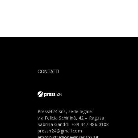
CONTATTI
PressH24 srls, sede legale:
via Felicia Schininà, 42 – Ragusa
Sabrina Gariddi
+39 347 486 0108
pressh24@gmail.com
amministrazione@pressh24.it