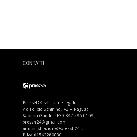
CONTATTI
PressH24 srls, sede legale:
via Felicia Schininà, 42 – Ragusa
Sabrina Gariddi
+39 347 486 0108
pressh24@gmail.com
amministrazione@pressh24.it
P.Iva 01563280880