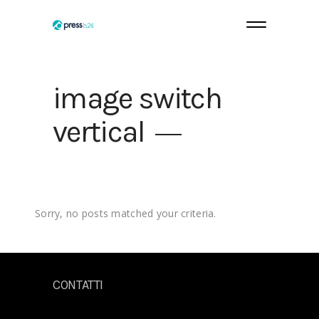
image switch
vertical
Sorry, no posts matched your criteria.
CONTATTI