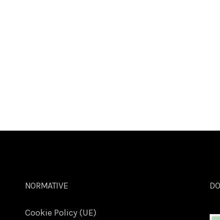
NORMATIVE
DO
Cookie Policy (UE)