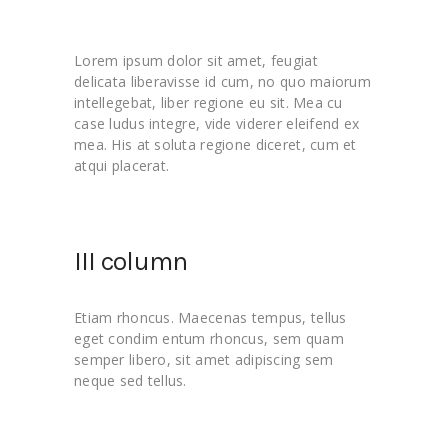
Lorem ipsum dolor sit amet, feugiat
delicata liberavisse id cum, no quo maiorum
intellegebat, liber regione eu sit. Mea cu
case ludus integre, vide viderer eleifend ex
mea. His at soluta regione diceret, cum et
atqui placerat.
III column
Etiam rhoncus. Maecenas tempus, tellus
eget condim entum rhoncus, sem quam
semper libero, sit amet adipiscing sem
neque sed tellus.