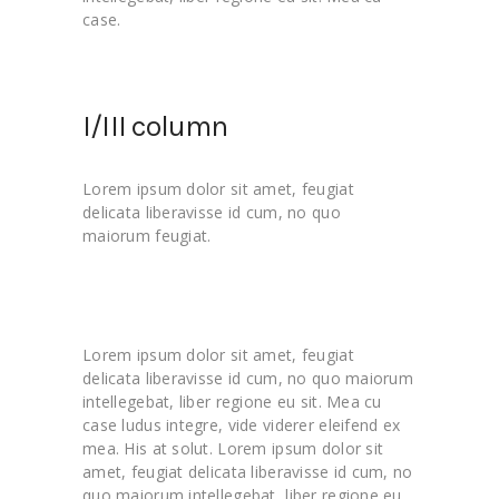
case.
I/III column
Lorem ipsum dolor sit amet, feugiat
delicata liberavisse id cum, no quo
maiorum feugiat.
Lorem ipsum dolor sit amet, feugiat
delicata liberavisse id cum, no quo maiorum
intellegebat, liber regione eu sit. Mea cu
case ludus integre, vide viderer eleifend ex
mea. His at solut. Lorem ipsum dolor sit
amet, feugiat delicata liberavisse id cum, no
quo maiorum intellegebat, liber regione eu.