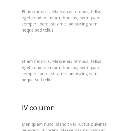
Etiam rhoncus. Maecenas tempus, tellus
eget condim entum rhoncus, sem quam
semper libero, sit amet adipiscing sem
neque sed tellus.
Etiam rhoncus. Maecenas tempus, tellus
eget condim entum rhoncus, sem quam
semper libero, sit amet adipiscing sem
neque sed tellus.
IV column
Man quam nunc, blandit vel, luctus pulvinar,
hendrerit id, lorem. Maece nas nec odio et