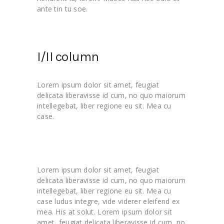
ante tin tu soe.
I/II column
Lorem ipsum dolor sit amet, feugiat
delicata liberavisse id cum, no quo maiorum
intellegebat, liber regione eu sit. Mea cu
case.
Lorem ipsum dolor sit amet, feugiat
delicata liberavisse id cum, no quo maiorum
intellegebat, liber regione eu sit. Mea cu
case ludus integre, vide viderer eleifend ex
mea. His at solut. Lorem ipsum dolor sit
amet, feugiat delicata liberavisse id cum, no