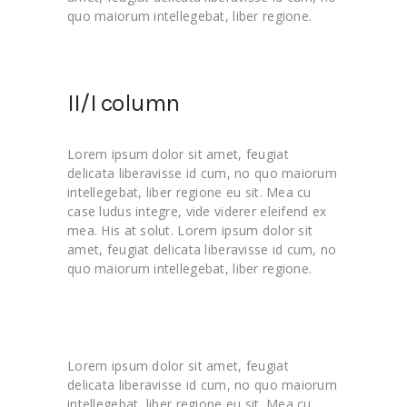
quo maiorum intellegebat, liber regione.
II/I column
Lorem ipsum dolor sit amet, feugiat
delicata liberavisse id cum, no quo maiorum
intellegebat, liber regione eu sit. Mea cu
case ludus integre, vide viderer eleifend ex
mea. His at solut. Lorem ipsum dolor sit
amet, feugiat delicata liberavisse id cum, no
quo maiorum intellegebat, liber regione.
Lorem ipsum dolor sit amet, feugiat
delicata liberavisse id cum, no quo maiorum
intellegebat, liber regione eu sit. Mea cu