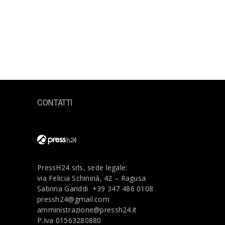
CONTATTI
PressH24 srls, sede legale:
via Felicia Schininà, 42 – Ragusa
Sabrina Gariddi
+39 347 486 0108
pressh24@gmail.com
amministrazione@pressh24.it
P.Iva 01563280880