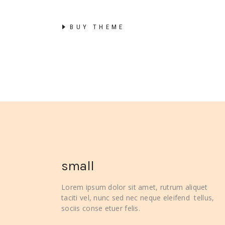
BUY THEME
small
Lorem ipsum dolor sit amet, rutrum aliquet
taciti vel, nunc sed nec neque eleifend tellus,
sociis conse etuer felis.