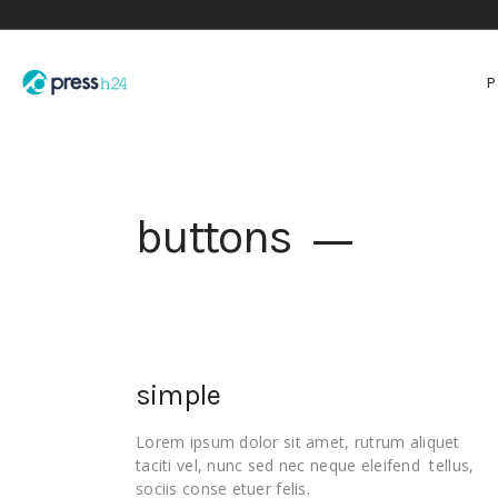
buttons
simple
Lorem ipsum dolor sit amet, rutrum aliquet
taciti vel, nunc sed nec neque eleifend tellus,
sociis conse etuer felis.