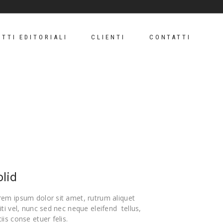
TTI EDITORIALI
CLIENTI
CONTATTI
olid
rem ipsum dolor sit amet, rutrum aliquet
iti vel, nunc sed nec neque eleifend tellus,
iis conse etuer felis.