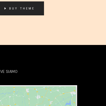
BUY THEME
VE SIAMO