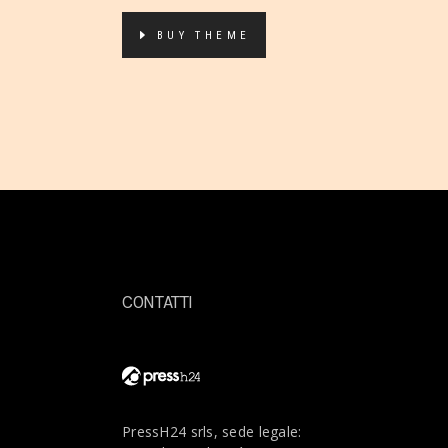
BUY THEME
CONTATTI
PressH24 srls, sede legale: