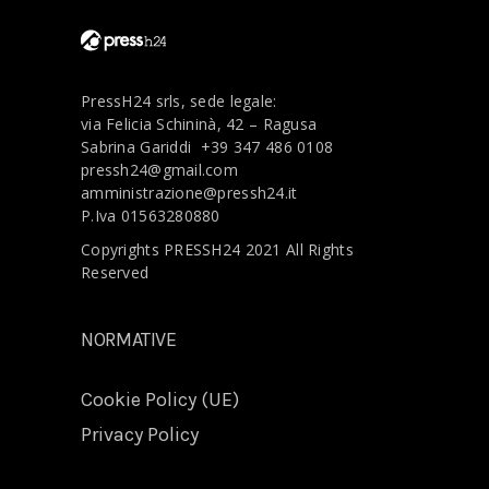
PressH24 srls, sede legale:
via Felicia Schininà, 42 – Ragusa
Sabrina Gariddi
+39 347 486 0108
pressh24@gmail.com
amministrazione@pressh24.it
P.Iva 01563280880
Copyrights PRESSH24 2021 All Rights
Reserved
NORMATIVE
Cookie Policy (UE)
Privacy Policy