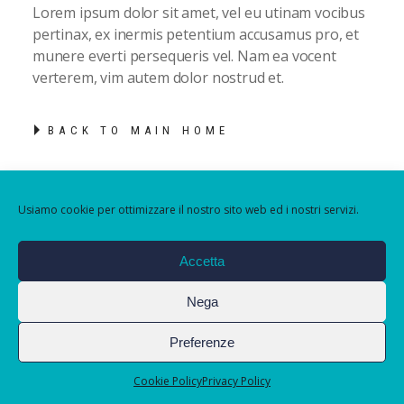
Lorem ipsum dolor sit amet, vel eu utinam vocibus
pertinax, ex inermis petentium accusamus pro, et
munere everti persequeris vel. Nam ea vocent
verterem, vim autem dolor nostrud et.
BACK TO MAIN HOME
Usiamo cookie per ottimizzare il nostro sito web ed i nostri servizi.
Accetta
Nega
Preferenze
Cookie Policy
Privacy Policy